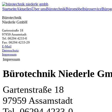
Startseite
Aktuelles
Über uns
Bürotechnik
Büromöbel
büroservice
Bürog
Bürotechnik
Niederle GmbH
Gartenstraße 18
97959 Assamstadt
Tel. 06294 4233-0
Fax: 06294 4233-29
E-Mail
Datenschutz
Impressum
Impressum
Bürotechnik
Niederle
Gm
Gartenstraße 18
97959 Assamstadt
Tel. 06294 4233-0