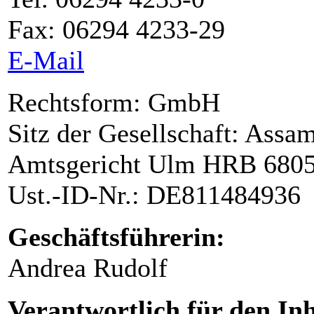
Fax: 06294 4233-29
E-Mail
Rechtsform: GmbH
Sitz der Gesellschaft: Assam
Amtsgericht Ulm HRB 680
Ust.-ID-Nr.: DE811484936
Geschäftsführerin:
Andrea Rudolf
Verantwortlich für den Inh