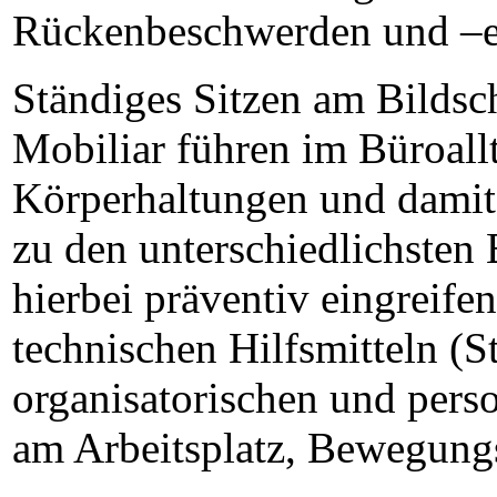
Rückenbeschwerden und –e
Ständiges Sitzen am Bildsc
Mobiliar führen im Büroall
Körperhaltungen und damit
zu den unterschiedlichsten
hierbei präventiv eingreife
technischen Hilfsmitteln (S
organisatorischen und pe
am Arbeitsplatz, Bewegungs