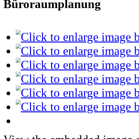
Büroraumplanung